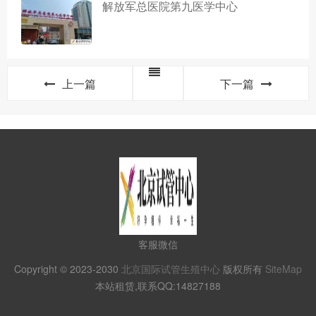
解放军总医院第九医学中心
上一篇
下一篇
客服微信
Copyright © 2023-2030
北京国际试管生殖中心
版权所有
SiteMap
本站租赁,联系QQ:14827188