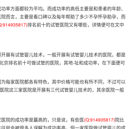
成功率方面都较为平均。而成功率的高低主要是和患者的年龄、
医院而言，主要是看口碑以及每年帮助了多少不孕怀孕助孕，而
Q:914935817)
排名前十的试管医院又有哪些，详情便可在文中
都开展有试管婴儿技术，一般开展有试管婴儿技术的医院，都是
北京排名前十可做试管的医院，其地-址和成功率，在下面便可
因为每家医院都各有特色，其中价格可能也有所不同，不过可以
总医院这三家医院是开展有三代试管婴儿技术的，其余医院一般
家医院的成功率是蕞高的，只是说，有些医
(Q:914935817)
院比
往往就会被很多人误解为成功率高，但一家医院做试管婴儿的成