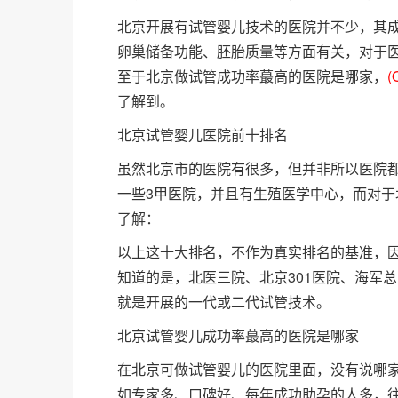
北京开展有试管婴儿技术的医院并不少，其
卵巢储备功能、胚胎质量等方面有关，对于
至于北京做试管成功率蕞高的医院是哪家，
(
了解到。
北京试管婴儿医院前十排名
虽然北京市的医院有很多，但并非所以医院
一些3甲医院，并且有生殖医学中心，而对于
了解：
以上这十大排名，不作为真实排名的基准，
知道的是，北医三院、北京301医院、海军
就是开展的一代或二代试管技术。
北京试管婴儿成功率蕞高的医院是哪家
在北京可做试管婴儿的医院里面，没有说哪
如专家多、口碑好、每年成功助孕的人多，