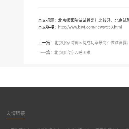
本文标题：北京哪家院做试管婴儿比较好，北京试管
本文链接：
http://www.bjivf.com/news/553.html
上一篇：
北京哪家试管医院成功率最高？做试管婴
下一篇：
北京哪治疗入睡困难
友情链接