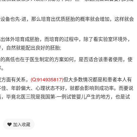
作设备也先-进，那么培育出优质胚胎的概率就会增加，这样就会
取出体外培育成胚胎，而培育的过程中，除了看实验室环境外，
，自然就能配出良好的胚胎;
率的高低也在于医生制定的方案如何，是否适合该患者使用，使
率。
院方面有关系，
(Q:914935817)
但大多数情况都是和患者本人有
不佳、年龄偏大、心理状态不好，就都会影响到成功率。而要说
，毕竟北医三院是我国第-一例试管婴儿产生的地方，也是试
加入收藏