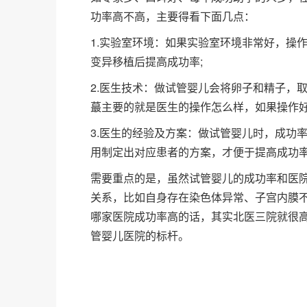
功率高不高，主要得看下面几点：
1.实验室环境：如果实验室环境非常好，操
变异移植后提高成功率;
2.医生技术：做试管婴儿会将卵子和精子，
蕞主要的就是医生的操作怎么样，如果操作好
3.医生的经验及方案：做试管婴儿时，成功
用制定出对应患者的方案，才便于提高成功
需要重点的是，虽然试管婴儿的成功率和医
关系，比如自身存在染色体异常、子宫内膜
哪家医院成功率高的话，其实北医三院就很高
管婴儿医院的标杆。