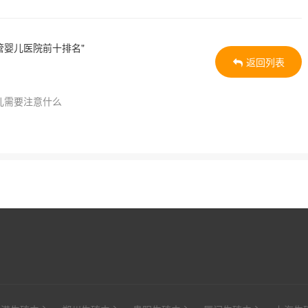
婴儿医院前十排名"
返回列表
儿需要注意什么