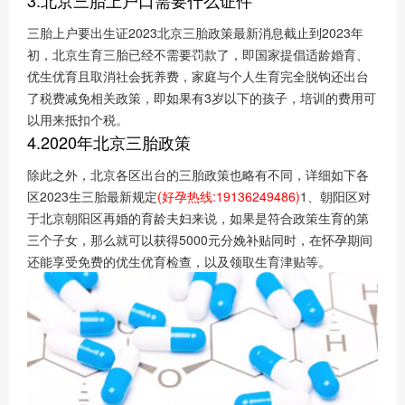
三胎上户要出生证2023北京三胎政策最新消息截止到2023年
初，北京生育三胎已经不需要罚款了，即国家提倡适龄婚育、
优生优育且取消社会抚养费，家庭与个人生育完全脱钩还出台
了税费减免相关政策，即如果有3岁以下的孩子，培训的费用可
以用来抵扣个税。
4.2020年北京三胎政策
除此之外，北京各区出台的三胎政策也略有不同，详细如下各
区2023生三胎最新规定
(好孕热线:19136249486)
1、朝阳区对
于北京朝阳区再婚的育龄夫妇来说，如果是符合政策生育的第
三个子女，那么就可以获得5000元分娩补贴同时，在怀孕期间
还能享受免费的优生优育检查，以及领取生育津贴等。