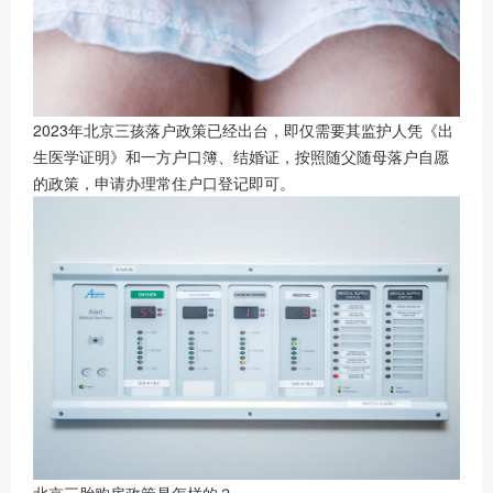
2023年北京三孩落户政策已经出台，即仅需要其监护人凭《出
生医学证明》和一方户口簿、结婚证，按照随父随母落户自愿
的政策，申请办理常住户口登记即可。