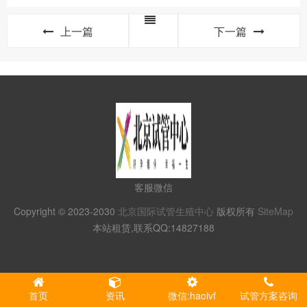
上一篇
下一篇
客服微信
Copyright © 2023-2030
北京国际试管生殖中心
版权所有
SiteMap
本站租赁,联系QQ:14827188
首页
资讯
微信:haoivf
试管方案咨询