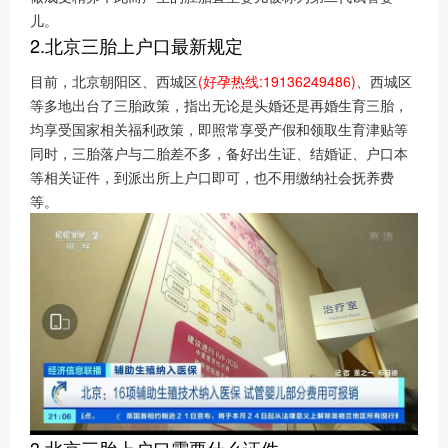
儿。
2.北京三胎上户口最新规定
目前，北京朝阳区、西城区
(好孕热线:19136249486)
、西城区
等多地出台了三胎政策，指出无论是头婚还是再婚生育三胎，
均享受国家相关福利政策，即照常享受产假和领取生育津贴等
同时，三胎落户与二胎差不多，备好出生证、结婚证、户口本
等相关证件，到派出所上户口即可，也不用缴纳社会抚养费
等。
3.北京三胎上户口需要什么证件