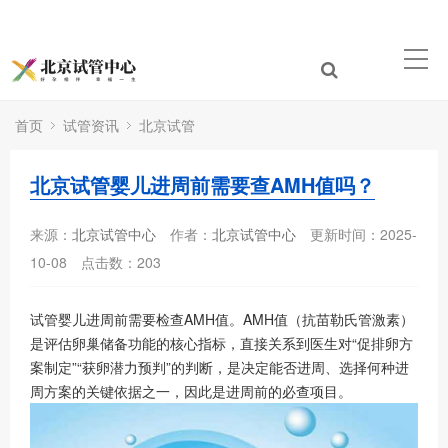
首页
试管资讯
北京试管
北京试管婴儿进周前需要查AMH值吗？
来源：
北京试管中心
作者：
北京试管中心
更新时间：2025-
10-08
点击数：
203
试管婴儿进周前需要检查
AMH
值。
AMH
值（抗苗勒氏管激素）
是评估卵巢储备功能的核心指标，直接关系到医生对
“
促排卵方
案制定
”“
获卵潜力预判
”
的判断，是决定能否进周、选择何种进
周方案的关键依据之一，因此是进周前的必查项目。