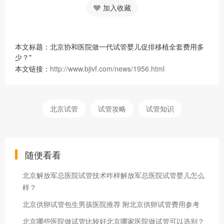
加入收藏
本文标题：北京协和医院做一代试管婴儿促排移植全套费用多
少？"
本文链接：
http://www.bjivf.com/news/1956.html
北京试管
试管攻略
试管知识
随便看看
北京解放军总医院试管技术咋样解放军总医院试管婴儿怎么
样？
北京供卵试管包生男孩医院推荐 附北京供卵试管费用参考
北京哪些医院做试管比较好北京哪家医院做试管可以选别？