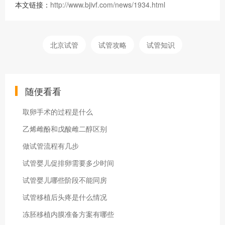
本文链接：
http://www.bjivf.com/news/1934.html
北京试管
试管攻略
试管知识
随便看看
取卵手术的过程是什么
乙烯雌酚和戊酸雌二醇区别
做试管流程有几步
试管婴儿促排卵需要多少时间
试管婴儿哪些阶段不能同房
试管移植后头疼是什么情况
冻胚移植内膜准备方案有哪些